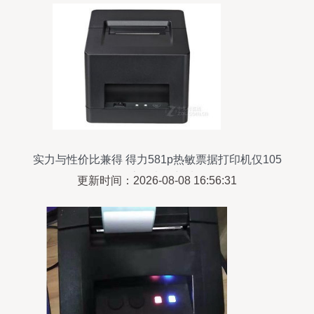
实力与性价比兼得 得力581p热敏票据打印机仅105
元，桌面办公新选择
更新时间：2026-08-08 16:56:31