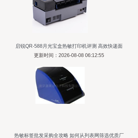
启锐QR-588月光宝盒热敏打印机评测 高效快递面
单打印之选
更新时间：2026-08-08 06:12:55
热敏标签批发采购全攻略 如何从列表网筛选优质厂