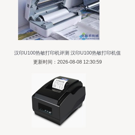
汉印U100热敏打印机评测 汉印U100热敏打印机值
得入手吗?
更新时间：2026-08-08 12:30:59